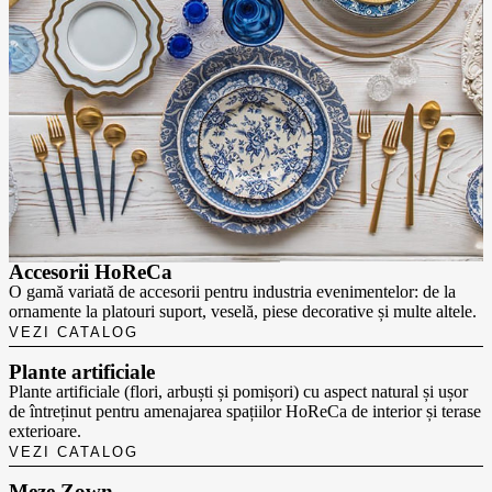
Accesorii HoReCa
O gamă variată de accesorii pentru industria evenimentelor: de la
ornamente la platouri suport, veselă, piese decorative și multe altele.
VEZI CATALOG
Plante artificiale
Plante artificiale (flori, arbuști și pomișori) cu aspect natural și ușor
de întreținut pentru amenajarea spațiilor HoReCa de interior și terase
exterioare.
VEZI CATALOG
Meze Zown