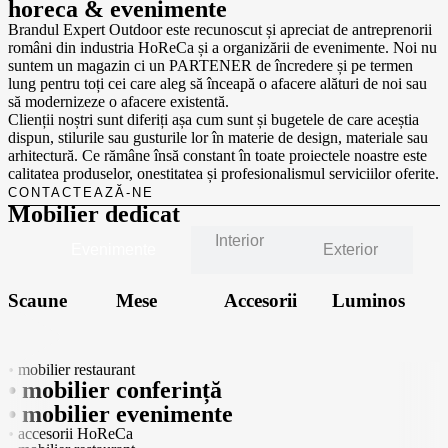
horeca & evenimente
Brandul Expert Outdoor este recunoscut și apreciat de antreprenorii
români din industria HoReCa și a organizării de evenimente. Noi nu
suntem un magazin ci un PARTENER de încredere și pe termen
lung pentru toți cei care aleg să înceapă o afacere alături de noi sau
să modernizeze o afacere existentă.
Clienții noștri sunt diferiți așa cum sunt și bugetele de care aceștia
dispun, stilurile sau gusturile lor în materie de design, materiale sau
arhitectură. Ce rămâne însă constant în toate proiectele noastre este
calitatea produselor, onestitatea și profesionalismul serviciilor oferite.
CONTACTEAZĂ-NE
Mobilier
dedicat
Interior
Evenimente
Exterior
Scaune
Mese
Accesorii
Luminos
• mobilier restaurant
• mobilier conferință
• mobilier evenimente
• accesorii HoReCa