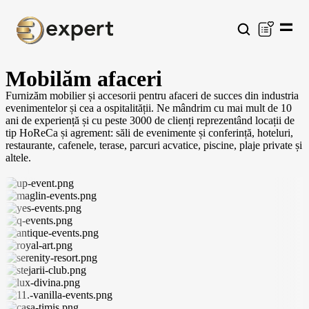
Mobilăm afaceri
Furnizăm mobilier și accesorii pentru afaceri de succes din industria
evenimentelor și cea a ospitalității. Ne mândrim cu mai mult de 10
ani de experiență și cu peste 3000 de clienți reprezentând locații de
tip HoReCa și agrement: săli de evenimente și conferință, hoteluri,
restaurante, cafenele, terase, parcuri acvatice, piscine, plaje private și
altele.
VEZI PRODUSELE