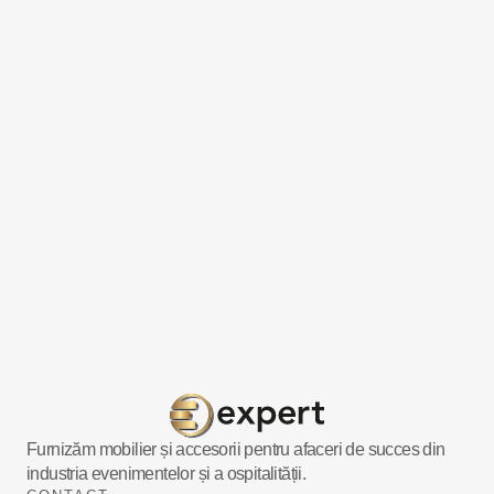
Furnizăm mobilier și accesorii pentru afaceri de succes din
industria evenimentelor și a ospitalității.